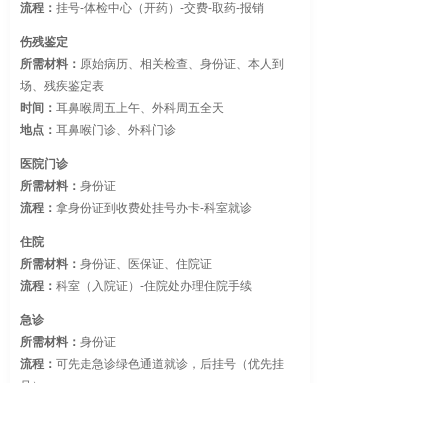
流程：
挂号-体检中心（开药）-交费-取药-报销
伤残鉴定
所需材料：
原始病历、相关检查、身份证、本人到
场、残疾鉴定表
时间：
耳鼻喉周五上午、外科周五全天
地点：
耳鼻喉门诊、外科门诊
医院门诊
所需材料：
身份证
流程：
拿身份证到收费处挂号办卡-科室就诊
住院
所需材料：
身份证、医保证、住院证
流程：
科室（入院证）-住院处办理住院手续
急诊
所需材料：
身份证
流程：
可先走急诊绿色通道就诊，后挂号（优先挂
号）
ꄙ