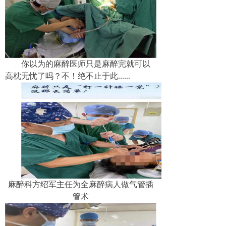
你以为的麻醉医师只是麻醉完就可以
高枕无忧了吗？不！绝不止于此
......
麻醉科方绍军主任为全麻醉病人做气管插
管术