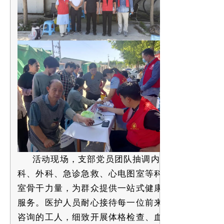
活动现场，
支部党员团队抽调
内
科、外科、急诊急救、心电图室等科
室骨干力量，为群众提供一站式健康
服务。医护人员耐心接待每一位前来
咨询的
工人
，细致开展体格检查、血