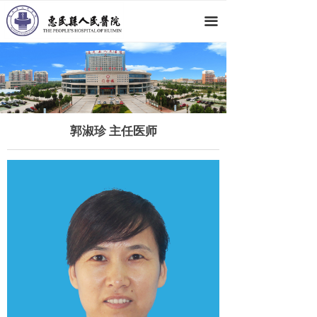
网站首页
끀
医院概况
新闻动态
科室导航
郭淑珍 主任医师
专家团队
党群工作
人才招聘
就医指南