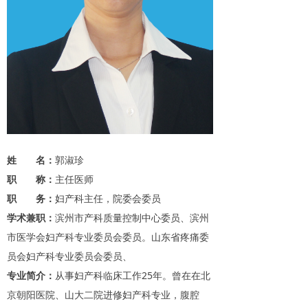
姓 名：
郭淑珍
职 称：
主任医师
职 务：
妇产科主任，院委会委员
学术兼职：
滨州市产科质量控制中心委员、滨州
市医学会妇产科专业委员会委员。山东省疼痛委
员会妇产科专业委员会委员、
专业简介：
从事妇产科临床工作25年。曾在在北
京朝阳医院、山大二院进修妇产科专业，腹腔