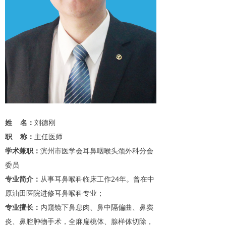
姓 名：
刘德刚
职 称：
主任医师
学术兼职：
滨州市医学会耳鼻咽喉头颈外科分会
委员
专业简介：
从事耳鼻喉科临床工作24年。曾在中
原油田医院进修耳鼻喉科专业；
专业擅长：
内窥镜下鼻息肉、鼻中隔偏曲、鼻窦
炎、鼻腔肿物手术，全麻扁桃体、腺样体切除，