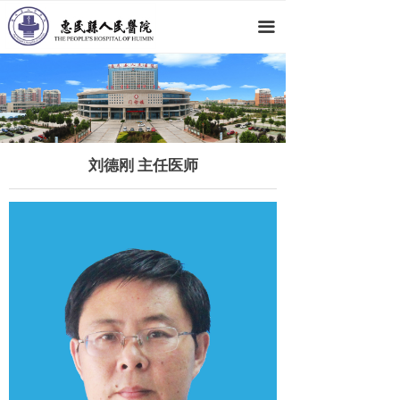
网站首页
끀
医院概况
新闻动态
科室导航
刘德刚 主任医师
专家团队
党群工作
人才招聘
就医指南